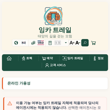
잉카 트레일
태양의 길을 걷는 모험
KO
USD
트렉
예약
잉카 트레일
정보
고객 서비스
온라인 가용성
이용 가능 여부는 잉카 트레일 자체에 적용되며 당사의
에이전시에는 적용되지 않습니다.
선택한 에이전시는 모