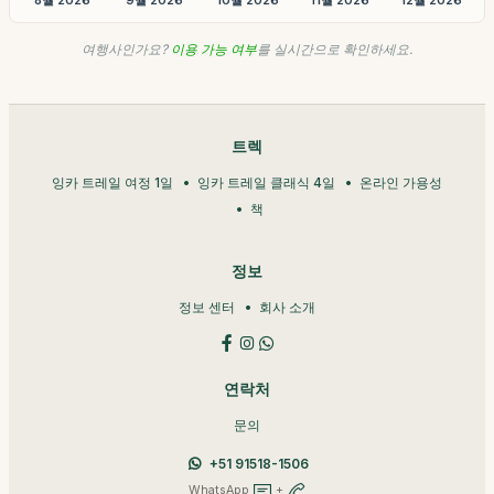
8월 2026
9월 2026
10월 2026
11월 2026
12월 2026
여행사인가요?
이용 가능 여부
를 실시간으로 확인하세요.
트렉
잉카 트레일 여정 1일
잉카 트레일 클래식 4일
온라인 가용성
책
정보
정보 센터
회사 소개
연락처
문의
+51 91518-1506
WhatsApp
+