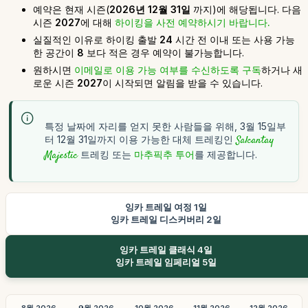
예약은 현재 시즌(
2026년 12월 31일
까지)에 해당됩니다. 다음
시즌
2027
에 대해
하이킹을 사전 예약하시기 바랍니다.
실질적인 이유로 하이킹 출발
24
시간 전 이내 또는 사용 가능
한 공간이
8
보다 적은 경우 예약이 불가능합니다.
원하시면
이메일로 이용 가능 여부를 수신하도록 구독
하거나 새
로운 시즌
2027
이 시작되면 알림을 받을 수 있습니다.
특정 날짜에 자리를 얻지 못한 사람들을 위해, 3월 15일부
터 12월 31일까지 이용 가능한 대체 트레킹인
Salcantay
Majestic
트레킹 또는
마추픽추 투어
를 제공합니다.
잉카 트레일 여정 1일
잉카 트레일 디스커버리 2일
잉카 트레일 클래식 4일
잉카 트레일 임페리얼 5일