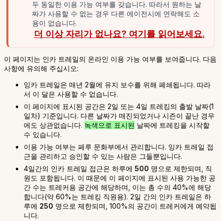
두 동일한 이용 가능 여부를 갖습니다. 따라서 원하는 날
짜가 사용할 수 없는 경우 다른 에이전시에 연락해도 소
용이 없습니다.
더 이상 자리가 없나요? 여기를 읽어보세요.
이 페이지는 인카 트레일의 온라인 이용 가능 여부를 보여줍니다. 다음
사항에 유의해 주십시오:
잉카 트레일은 매년 2월에 유지 보수를 위해 폐쇄됩니다. 따라
서 이 달은 사용할 수 없습니다.
이 페이지에 표시된 공간은 2일 또는 4일 트레킹의 출발 날짜(1
일차) 기준입니다. 다른 날짜가 매진되었거나 시즌이 끝난 경우
에도 상관없습니다.
녹색으로 표시된
날짜에 트레킹을 시작할
수 있습니다.
이용 가능 여부는 페루 문화부에서 관리합니다. 잉카 트레일 접
근을 관리하고 승인할 수 있는 사람은 그들뿐입니다.
4일간의 인카 트레일 접근은 하루에
500
명으로 제한되며, 직
원도 포함됩니다. 이 때문에 이 페이지에 표시된 사용 가능한 공
간 수는 트레커용 공간에 해당하며, 이는 총 수의 40%에 해당
합니다(약 60%는 트레킹 직원용). 2일 간의 인카 트레일은 하
루에
250
명으로 제한되며, 100%의 공간이 트레커에게 예약됩
니다.