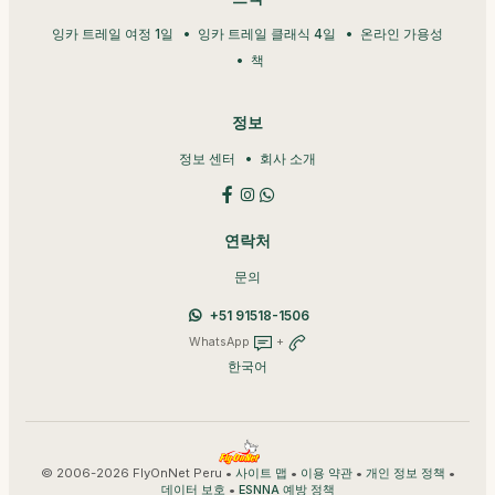
잉카 트레일 여정 1일
잉카 트레일 클래식 4일
온라인 가용성
책
정보
정보 센터
회사 소개
연락처
문의
+51 91518-1506
WhatsApp
+
한국어
© 2006-2026 FlyOnNet Peru •
•
•
•
사이트 맵
이용 약관
개인 정보 정책
•
데이터 보호
ESNNA 예방 정책