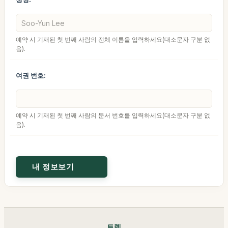
예약 시 기재된 첫 번째 사람의 전체 이름을 입력하세요(대소문자 구분 없
음).
여권 번호:
예약 시 기재된 첫 번째 사람의 문서 번호를 입력하세요(대소문자 구분 없
음).
트렉