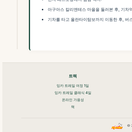
아구아스 칼리엔테스 마을을 둘러본 후, 기차
기차를 타고 올란타이탐보까지 이동한 후, 버
트렉
잉카 트레일 여정 1일
잉카 트레일 클래식 4일
온라인 가용성
책
© 