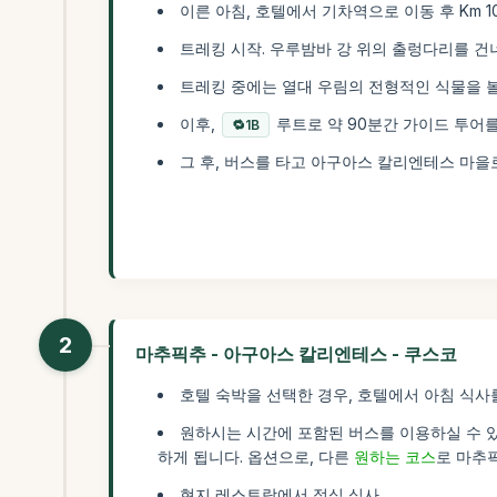
이른 아침, 호텔에서 기차역으로 이동 후 Km 
트레킹 시작. 우루밤바 강 위의 출렁다리를 
트레킹 중에는 열대 우림의 전형적인 식물을 볼
이후,
루트로 약 90분간 가이드 투어
1B
그 후, 버스를 타고 아구아스 칼리엔테스 마을
2
마추픽추 - 아구아스 칼리엔테스 - 쿠스코
호텔 숙박을 선택한 경우, 호텔에서 아침 식사
원하시는 시간에 포함된 버스를 이용하실 수 
하게 됩니다. 옵션으로, 다른
원하는 코스
로 마추
현지 레스토랑에서 점심 식사.