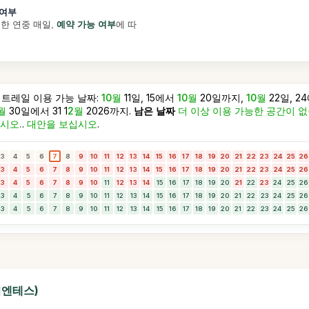
 여부
한 연중 매일,
예약 가능 여부
에 따
 트레일 이용 가능 날짜:
10월
11일, 15에서
10월
20일까지,
10월
22일, 2
월
30일에서 31 1
2월
2026까지.
남은 날짜
더 이상 이용 가능한 공간이 
시오.
.
대안을 보십시오
.
3
4
5
6
7
8
9
10
11
12
13
14
15
16
17
18
19
20
21
22
23
24
25
26
3
4
5
6
7
8
9
10
11
12
13
14
15
16
17
18
19
20
21
22
23
24
25
26
3
4
5
6
7
8
9
10
11
12
13
14
15
16
17
18
19
20
21
22
23
24
25
26
3
4
5
6
7
8
9
10
11
12
13
14
15
16
17
18
19
20
21
22
23
24
25
26
3
4
5
6
7
8
9
10
11
12
13
14
15
16
17
18
19
20
21
22
23
24
25
26
리엔테스)