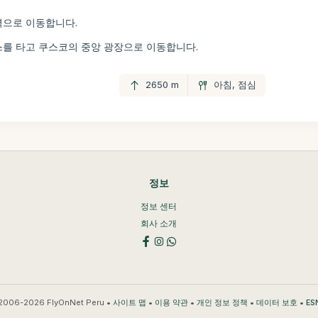
역으로 이동합니다.
스를 타고 쿠스코의 중앙 광장으로 이동합니다.
2650 m
아침, 점심
정보
정보 센터
회사 소개
2006-2026 FlyOnNet Peru •
•
•
•
•
사이트 맵
이용 약관
개인 정보 정책
데이터 보호
ES