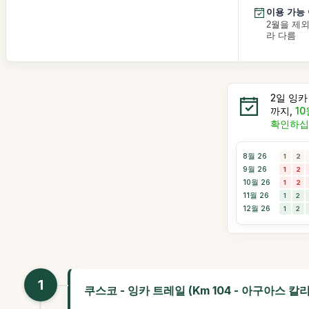
이용 가능
2월을 제외
라 다름
2일 잉카
까지,
10
확인하십
8월 26
1
2
9월 26
1
2
10월 26
1
2
11월 26
1
2
12월 26
1
2
1
쿠스코 - 잉카 트레일 (Km 104 - 아구아스 칼