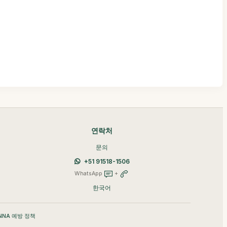
연락처
문의
+51 91518-1506
WhatsApp
+
한국어
NNA 예방 정책