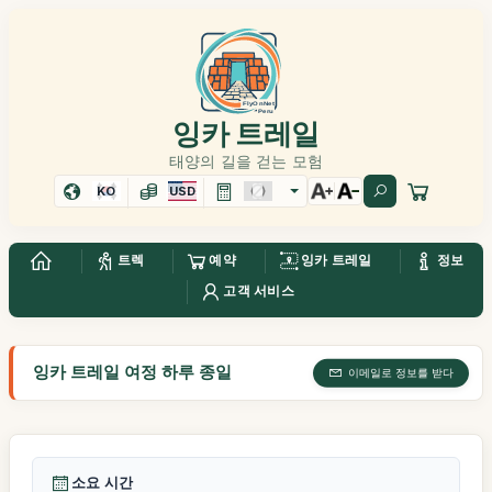
잉카 트레일
태양의 길을 걷는 모험
KO
USD
트렉
예약
잉카 트레일
정보
고객 서비스
잉카 트레일 여정 하루 종일
이메일로 정보를 받다
소요 시간