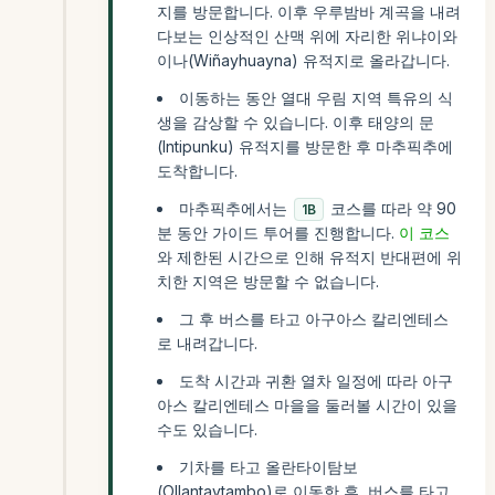
지를 방문합니다. 이후 우루밤바 계곡을 내려
다보는 인상적인 산맥 위에 자리한 위냐이와
이나(Wiñayhuayna) 유적지로 올라갑니다.
이동하는 동안 열대 우림 지역 특유의 식
생을 감상할 수 있습니다. 이후 태양의 문
(Intipunku) 유적지를 방문한 후 마추픽추에
도착합니다.
마추픽추에서는
코스를 따라 약 90
1B
분 동안 가이드 투어를 진행합니다.
이 코스
와 제한된 시간으로 인해 유적지 반대편에 위
치한 지역은 방문할 수 없습니다.
그 후 버스를 타고 아구아스 칼리엔테스
로 내려갑니다.
도착 시간과 귀환 열차 일정에 따라 아구
아스 칼리엔테스 마을을 둘러볼 시간이 있을
수도 있습니다.
기차를 타고 올란타이탐보
(Ollantaytambo)로 이동한 후, 버스를 타고