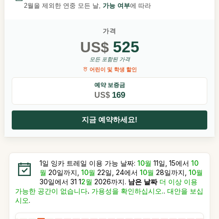
2월을 제외한 연중 모든 날,
가능 여부
에 따라
가격
525
US$
모든 포함된 가격
어린이 및 학생 할인
예약 보증금
169
US$
지금 예약하세요!
1일 잉카 트레일 이용 가능 날짜:
10월
11일, 15에서
10
월
20일까지,
10월
22일, 24에서
10월
28일까지,
10월
30일에서 31 1
2월
2026까지.
남은 날짜
더 이상 이용
가능한 공간이 없습니다
.
가용성을 확인하십시오.
.
대안을 보십
시오
.