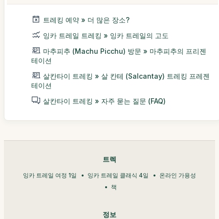
트레킹 예약 » 더 많은 장소?
잉카 트레일 트레킹 » 잉카 트레일의 고도
마추피추 (Machu Picchu) 방문 » 마추피추의 프리젠
테이션
살칸타이 트레킹 » 살 칸테 (Salcantay) 트레킹 프레젠
테이션
살칸타이 트레킹 » 자주 묻는 질문 (FAQ)
트렉
잉카 트레일 여정 1일
잉카 트레일 클래식 4일
온라인 가용성
책
정보