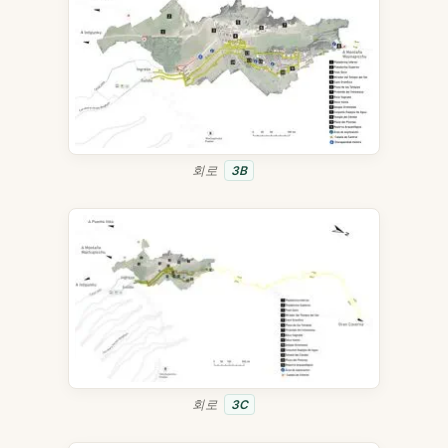
회로
3B
회로
3C