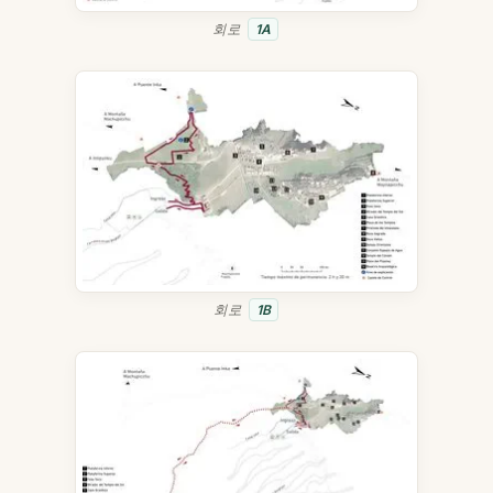
회로
1A
회로
1B