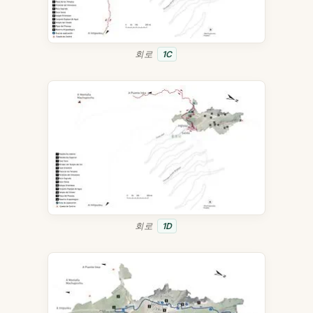
회로
1C
회로
1D