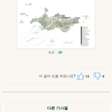
회로
3D
이 글이 도움 되었나요?
13
6
다른 기사들