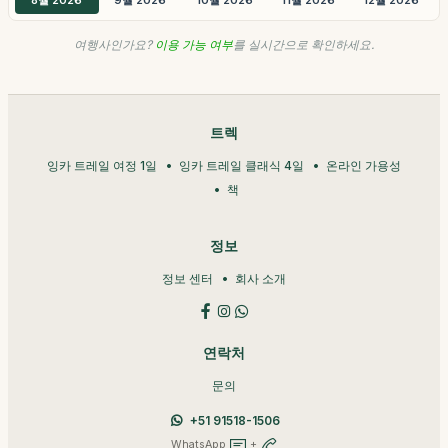
8월 2026
9월 2026
10월 2026
11월 2026
12월 2026
여행사인가요?
이용 가능 여부
를 실시간으로 확인하세요.
트렉
잉카 트레일 여정 1일
잉카 트레일 클래식 4일
온라인 가용성
책
정보
정보 센터
회사 소개
연락처
문의
+51 91518-1506
WhatsApp
+