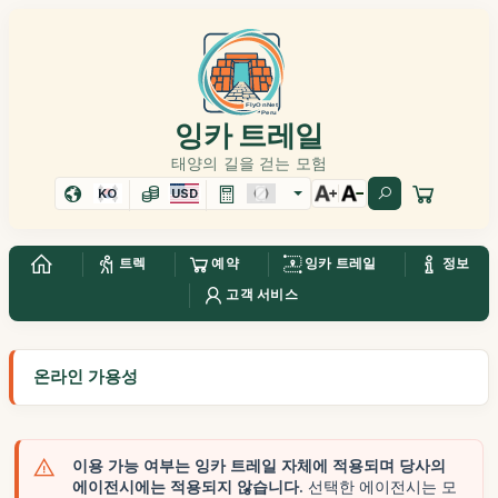
잉카 트레일
태양의 길을 걷는 모험
KO
USD
트렉
예약
잉카 트레일
정보
고객 서비스
온라인 가용성
이용 가능 여부는 잉카 트레일 자체에 적용되며 당사의
에이전시에는 적용되지 않습니다.
선택한 에이전시는 모