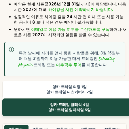
예약은 현재 시즌(
2026년 12월 31일
까지)에 해당됩니다. 다음
시즌
2027
에 대해
하이킹을 사전 예약하시기 바랍니다.
실질적인 이유로 하이킹 출발
24
시간 전 이내 또는 사용 가능
한 공간이
8
보다 적은 경우 예약이 불가능합니다.
원하시면
이메일로 이용 가능 여부를 수신하도록 구독
하거나 새
로운 시즌
2027
이 시작되면 알림을 받을 수 있습니다.
특정 날짜에 자리를 얻지 못한 사람들을 위해, 3월 15일부
터 12월 31일까지 이용 가능한 대체 트레킹인
Salcantay
Majestic
트레킹 또는
마추픽추 투어
를 제공합니다.
잉카 트레일 여정 1일
잉카 트레일 디스커버리 2일
잉카 트레일 클래식 4일
잉카 트레일 임페리얼 5일