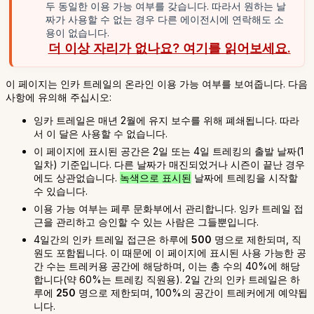
두 동일한 이용 가능 여부를 갖습니다. 따라서 원하는 날
짜가 사용할 수 없는 경우 다른 에이전시에 연락해도 소
용이 없습니다.
더 이상 자리가 없나요? 여기를 읽어보세요.
이 페이지는 인카 트레일의 온라인 이용 가능 여부를 보여줍니다. 다음
사항에 유의해 주십시오:
잉카 트레일은 매년 2월에 유지 보수를 위해 폐쇄됩니다. 따라
서 이 달은 사용할 수 없습니다.
이 페이지에 표시된 공간은 2일 또는 4일 트레킹의 출발 날짜(1
일차) 기준입니다. 다른 날짜가 매진되었거나 시즌이 끝난 경우
에도 상관없습니다.
녹색으로 표시된
날짜에 트레킹을 시작할
수 있습니다.
이용 가능 여부는 페루 문화부에서 관리합니다. 잉카 트레일 접
근을 관리하고 승인할 수 있는 사람은 그들뿐입니다.
4일간의 인카 트레일 접근은 하루에
500
명으로 제한되며, 직
원도 포함됩니다. 이 때문에 이 페이지에 표시된 사용 가능한 공
간 수는 트레커용 공간에 해당하며, 이는 총 수의 40%에 해당
합니다(약 60%는 트레킹 직원용). 2일 간의 인카 트레일은 하
루에
250
명으로 제한되며, 100%의 공간이 트레커에게 예약됩
니다.