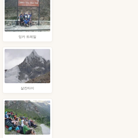
잉카 트레일
살칸타이