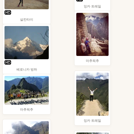
잉카 트레일
살칸타이
마추픽추
베로니카 빙하
마추픽추
잉카 트레일