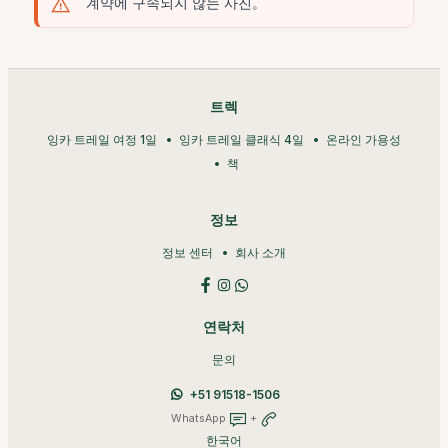
계약에 구속되지 않는 사진。
트렉
잉카 트레일 여정 1일
잉카 트레일 클래식 4일
온라인 가용성
책
정보
정보 센터
회사 소개
연락처
문의
+51 91518-1506
WhatsApp
+
한국어