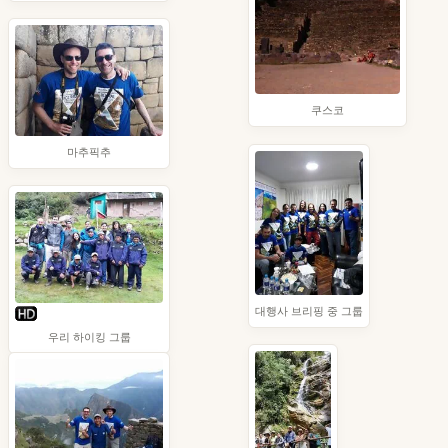
쿠스코
마추픽추
대행사 브리핑 중 그룹
우리 하이킹 그룹