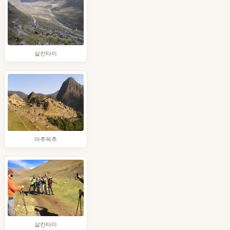
살칸타이
마추픽추
살칸타이