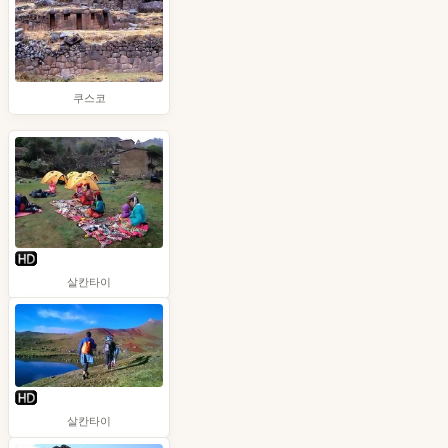
쿠스코
살칸타이
살칸타이