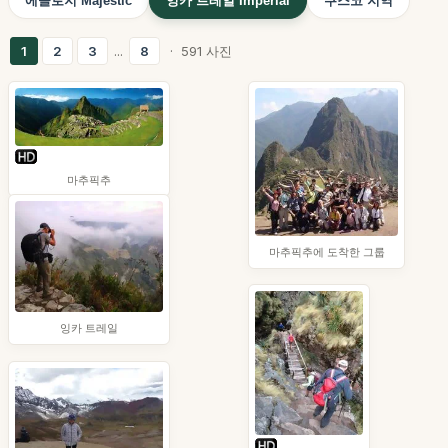
에콜로지 Majestic
잉카 트레일 Imperial
쿠스코 지역
1
2
3
...
8
· 591 사진
마추픽추
마추픽추에 도착한 그룹
잉카 트레일