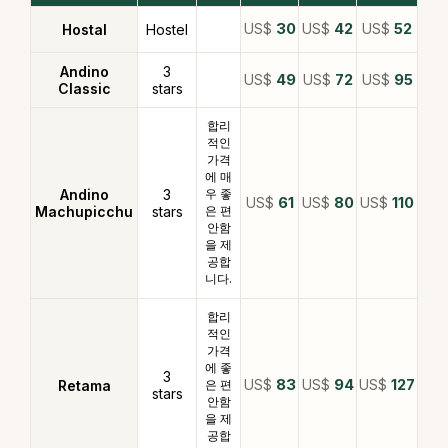
US$
30
US$
42
US$
52
Hostal
Hostel
Andino
3
US$
49
US$
72
US$
95
Classic
stars
합리
적인
가격
에 매
Andino
3
우 좋
US$
61
US$
80
US$
110
Machupicchu
stars
은 편
안함
을 제
공합
니다.
합리
적인
가격
에 좋
3
US$
83
US$
94
US$
127
Retama
은 편
stars
안함
을 제
공합