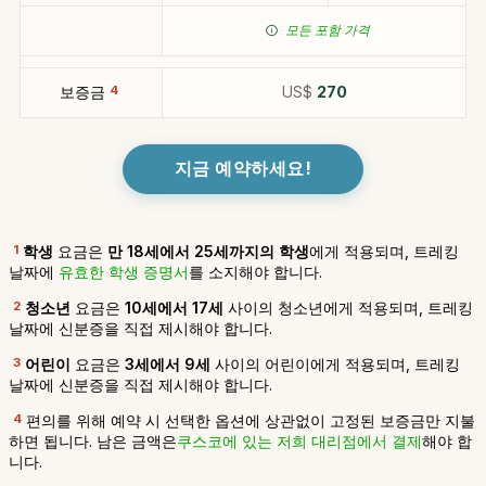
모든 포함 가격
보증금
4
US$
270
지금 예약하세요!
1
학생
요금은
만 18세에서 25세까지의 학생
에게 적용되며, 트레킹
날짜에
유효한 학생 증명서
를 소지해야 합니다.
2
청소년
요금은
10세에서 17세
사이의 청소년에게 적용되며, 트레킹
날짜에 신분증을 직접 제시해야 합니다.
3
어린이
요금은
3세에서 9세
사이의 어린이에게 적용되며, 트레킹
날짜에 신분증을 직접 제시해야 합니다.
4
편의를 위해 예약 시 선택한 옵션에 상관없이 고정된 보증금만 지불
하면 됩니다. 남은 금액은
쿠스코에 있는 저희 대리점에서 결제
해야 합
니다.