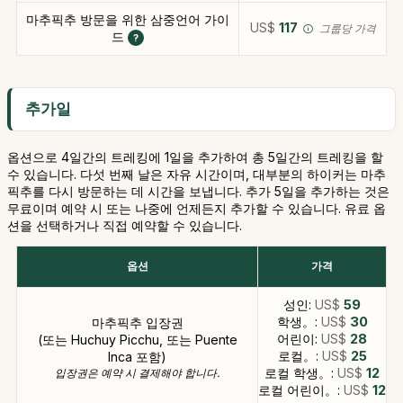
마추픽추 방문을 위한 삼중언어 가이
US$
117
그룹당 가격
드
추가일
옵션으로 4일간의 트레킹에 1일을 추가하여 총 5일간의 트레킹을 할
수 있습니다. 다섯 번째 날은 자유 시간이며, 대부분의 하이커는 마추
픽추를 다시 방문하는 데 시간을 보냅니다. 추가 5일을 추가하는 것은
무료이며 예약 시 또는 나중에 언제든지 추가할 수 있습니다. 유료 옵
션을 선택하거나 직접 예약할 수 있습니다.
옵션
가격
성인:
US$
59
학생。:
US$
30
마추픽추 입장권
어린이:
US$
28
(또는 Huchuy Picchu, 또는 Puente
로컬。:
US$
25
Inca 포함)
로컬 학생。:
US$
12
입장권은 예약 시 결제해야 합니다.
로컬 어린이。:
US$
12