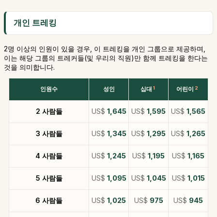
개인 트레킹
2명 이상의 인원이 있을 경우, 이 트레킹을 개인 그룹으로 제공하며,
이는 해당 그룹의 트레커들(및 우리의 직원)만 함께 트레킹을 한다는
것을 의미합니다.
인원수
성인
십대
1
어린이
2
2 사람들
US$
1,645
US$
1,595
US$
1,565
3 사람들
US$
1,345
US$
1,295
US$
1,265
4 사람들
US$
1,245
US$
1,195
US$
1,165
5 사람들
US$
1,095
US$
1,045
US$
1,015
6 사람들
US$
1,025
US$
975
US$
945