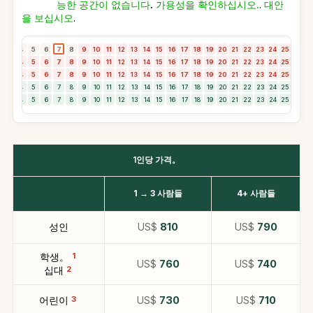
능한 공간이 없습니다
.
가용성을 확인하십시오.
.
대안
을 보십시오
.
3
4
5
6
7
8
9
10
11
12
13
14
15
16
17
18
19
20
21
22
23
24
25
26
2
3
4
5
6
7
8
9
10
11
12
13
14
15
16
17
18
19
20
21
22
23
24
25
26
2
3
4
5
6
7
8
9
10
11
12
13
14
15
16
17
18
19
20
21
22
23
24
25
26
2
3
4
5
6
7
8
9
10
11
12
13
14
15
16
17
18
19
20
21
22
23
24
25
26
2
3
4
5
6
7
8
9
10
11
12
13
14
15
16
17
18
19
20
21
22
23
24
25
26
2
1인당 가격。
1 → 3 사람들
4+ 사람들
성인
US$
810
US$
790
학생。
1
US$
760
US$
740
십대
2
어린이
3
US$
730
US$
710