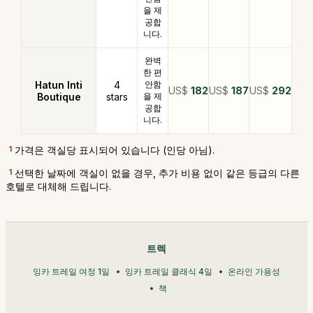
을 제
공합
니다.
완벽
한 편
Hatun Inti
4
안함
US$
182
US$
187
US$
292
Boutique
stars
을 제
공합
니다.
1
가격은 객실당 표시되어 있습니다 (인당 아님).
1
선택한 날짜에 객실이 없을 경우, 추가 비용 없이 같은 등급의 다른
호텔로 대체해 드립니다.
트렉
잉카 트레일 여정 1일
잉카 트레일 클래식 4일
온라인 가용성
책