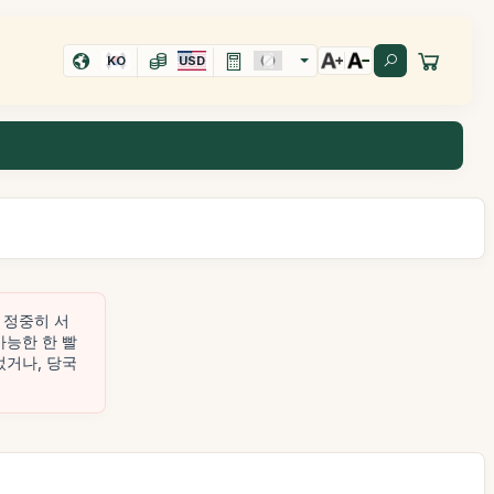
KO
USD
 정중히 서
가능한 한 빨
었거나, 당국