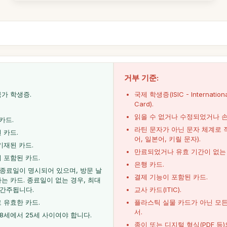
거부 기준:
가 학생증.
국제 학생증(ISIC - International
Card).
읽을 수 없거나 수정되었거나 손
카드.
라틴 문자가 아닌 문자 체계로 
 카드.
어, 일본어, 키릴 문자).
기재된 카드.
만료되었거나 유효 기간이 없는 
 포함된 카드.
은행 카드.
 종료일이 명시되어 있으며, 방문 날
결제 기능이 포함된 카드.
는 카드. 종료일이 없는 경우, 최대
 간주됩니다.
교사 카드(ITIC).
 유효한 카드.
플라스틱 실물 카드가 아닌 모든
서.
8세에서 25세 사이여야 합니다.
종이 또는 디지털 형식(PDF 등)