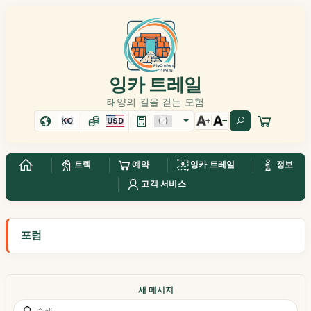
잉카 트레일
태양의 길을 걷는 모험
KO
USD
트렉
예약
잉카 트레일
정보
고객 서비스
포럼
새 메시지