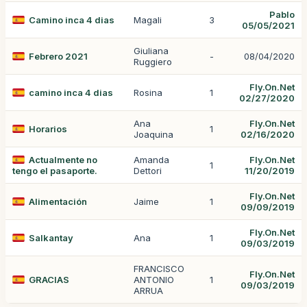
Pablo
Camino inca 4 dias
Magali
3
05/05/2021
Giuliana
Febrero 2021
-
08/04/2020
Ruggiero
Fly.On.Net
camino inca 4 dias
Rosina
1
02/27/2020
Ana
Fly.On.Net
Horarios
1
Joaquina
02/16/2020
Actualmente no
Amanda
Fly.On.Net
1
tengo el pasaporte.
Dettori
11/20/2019
Fly.On.Net
Alimentación
Jaime
1
09/09/2019
Fly.On.Net
Salkantay
Ana
1
09/03/2019
FRANCISCO
Fly.On.Net
GRACIAS
ANTONIO
1
09/03/2019
ARRUA