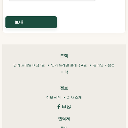
트렉
잉카 트레일 여정 1일
잉카 트레일 클래식 4일
온라인 가용성
책
정보
정보 센터
회사 소개
연락처
문의