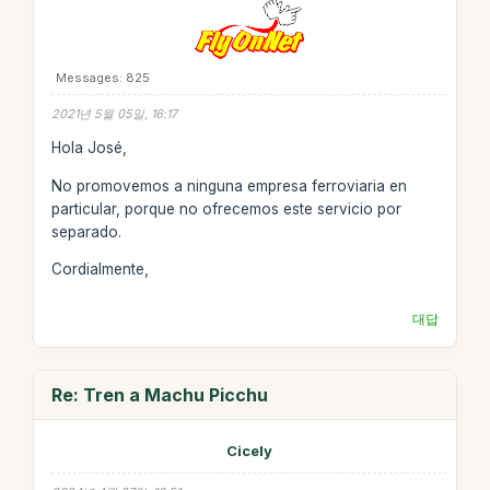
Messages: 825
2021년 5월 05일, 16:17
Hola José,
No promovemos a ninguna empresa ferroviaria en
particular, porque no ofrecemos este servicio por
separado.
Cordialmente,
대답
Re: Tren a Machu Picchu
Cicely