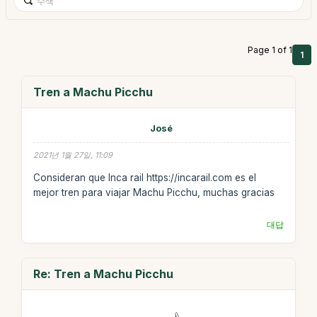
Page 1 of 1
1
Tren a Machu Picchu
José
2021년 1월 27일, 11:09
Consideran que Inca rail https://incarail.com es el
mejor tren para viajar Machu Picchu, muchas gracias
대답
Re: Tren a Machu Picchu