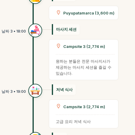
Puyupatamarca (3,600 m)
마사지 세션
Campsite 3 (2,774 m)
원하는 분들은 전문 마사지사가
제공하는 마사지 세션을 즐길 수
있습니다.
저녁 식사
Campsite 3 (2,774 m)
고급 요리 저녁 식사