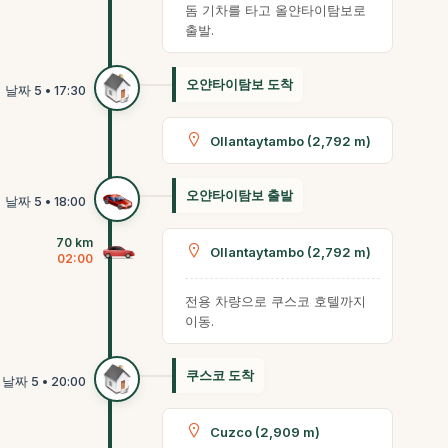
돔 기차를 타고 올얀타이탐보로
출발.
오얀타이탐보 도착
Ollantaytambo (2,792 m)
오얀타이탐보 출발
70 km
Ollantaytambo (2,792 m)
02:00
전용 차량으로 쿠스코 호텔까지
이동.
쿠스코 도착
Cuzco (2,909 m)