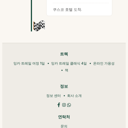
쿠스코 호텔 도착.
트렉
잉카 트레일 여정 1일
잉카 트레일 클래식 4일
온라인 가용성
책
정보
정보 센터
회사 소개
연락처
문의