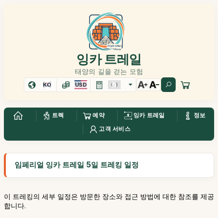
잉카 트레일
태양의 길을 걷는 모험
KO
USD
트렉
예약
잉카 트레일
정보
고객 서비스
임페리얼 잉카 트레일 5일 트레킹 일정
이 트레킹의 세부 일정은 방문한 장소와 접근 방법에 대한 참조를 제공
합니다.