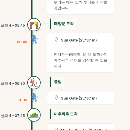
우리는 매우 일찍 투어를 시작할
것입니다.
태양문 도착
Sun Gate (2,737 m)
00:45
인티푼쿠(태양의 문)에 도착하여
마추픽추 성채를 감상할 수 있습
니다.
출발
Sun Gate (2,737 m)
01:15
마추픽추 도착