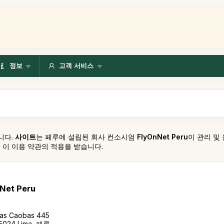
정보
고객 서비스
니다.
사이트
는 페루에 설립된 회사 컨소시엄
FlyOnNet Peru
이 관리 및
스는 이 이용 약관의 적용을 받습니다.
Net Peru
as Caobas 445
5024 Lima, 페루