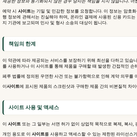
제공한 정보와 동기화되지 않은 경우 당사는 책임을 지지 않습니다. 어
예약 시
사이트
는 기밀 및 민감한 정보를 요청합니다. 이 정보는 암호화를 
행 정보에 관해서는 진실해야 하며, 온라인 결제에 사용된 신용 카드는
지 기관에 보고되며 민사 및 형사 소송의 대상이 됩니다.
책임의 한계
이 약관에 따라 제공되는 서비스를 보장하기 위해 최선을 다하고 있습니
를 사용하거나 이 사이트를 통해 제품을 구매할 때 발생한 간접적인 손
페루 법률에 정의된 우연한 사건 또는 불가항력으로 인해 계약 의무를 이
이
사이트
에 표시된 제품의 스크린샷과 구매한 제품 간의 비본질적 차이에
사이트 사용 및 액세스
이
사이트
또는 그 일부는 서면 허가 없이 상업적 목적으로 복제, 복사, 
개인 용도로 이
사이트
를 사용하고 액세스할 수 있는 제한된 라이선스가