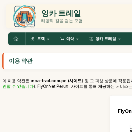
잉카 트레일
태양의 길을 걷는 모험
트렉
예약
잉카 트레일
이용 약관
이 이용 약관은
inca-trail.com.pe
(
사이트
) 및 그 파생 상품에 적용됩
인할 수 있습니다
). FlyOnNet Peru이 사이트를 통해 제공하는 서비
FlyOn
L
1