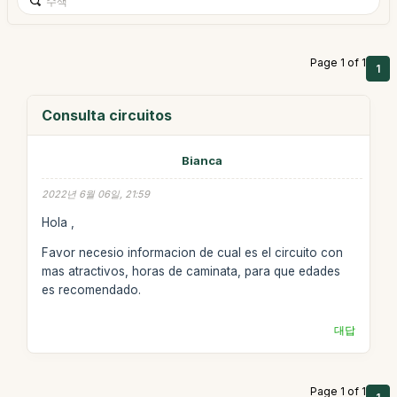
Page 1 of 1
1
Consulta circuitos
Bianca
2022년 6월 06일, 21:59
Hola ,
Favor necesio informacion de cual es el circuito con
mas atractivos, horas de caminata, para que edades
es recomendado.
대답
Page 1 of 1