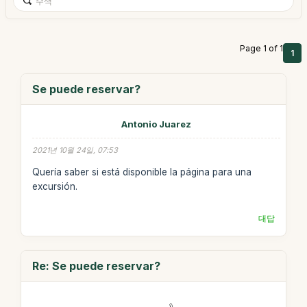
Page 1 of 1
1
Se puede reservar?
Antonio Juarez
2021년 10월 24일, 07:53
Quería saber si está disponible la página para una
excursión.
대답
Re: Se puede reservar?