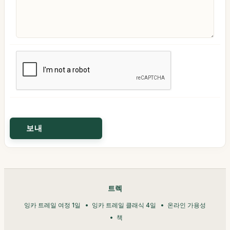
트렉
잉카 트레일 여정 1일
잉카 트레일 클래식 4일
온라인 가용성
책