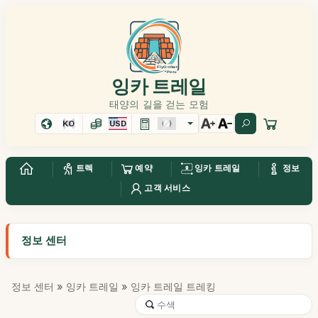
잉카 트레일
태양의 길을 걷는 모험
KO
USD
트렉
예약
잉카 트레일
정보
고객 서비스
정보 센터
정보 센터
»
잉카 트레일
» 잉카 트레일 트레킹