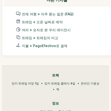
전체 여행 » 자주 묻는 질문 (FAQ)
트레킹 » 오픈 날짜로 예약
여러 » 숫자로 본 우리 에이전시
트레킹 » 트레킹의 비교
지불 » PagoEfectivo로 결제
트렉
잉카 트레일 여정 1일
잉카 트레일 클래식 4일
온라인 가용성
책
정보