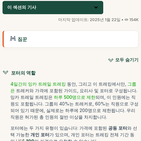
이 섹션의 기사
마지막 업데이트: 2025년 1월 22일 •
154K
짐꾼
모두 숨기기
포터의 역할
4일간의 잉카 트레일 트레킹
동안, 그리고 이 트레킹에서만,
그룹
은
트레커와 가격에 포함된 가이드, 요리사 및 포터로 구성됩니다.
잉카 트레일 트레킹은
하루 500명으로 제한
되며, 이 인원에는 직
원도 포함됩니다. 그룹의 40%는 트레커로, 60%는 직원으로 구성
되어 있기 때문에, 실제로는 하루에 200명으로 제한됩니다. 우리
직원은 허가된 총 인원의 절반 이상을 차지합니다.
포터에는 두 가지 유형이 있습니다: 가격에 포함된
공동 포터
와 선
택 가능한
개인 포터
가 있으며, 개인 포터는 트레킹 전체 기간 동