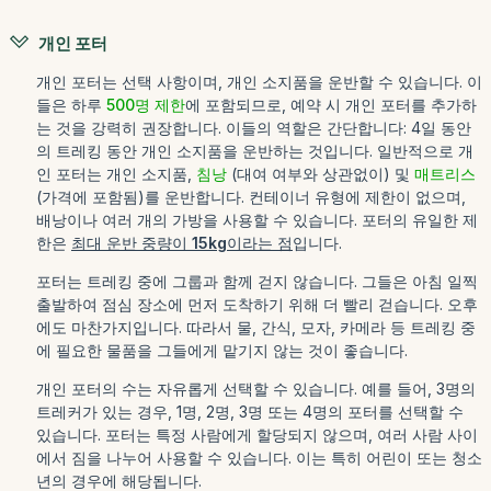
개인 포터
개인 포터는 선택 사항이며, 개인 소지품을 운반할 수 있습니다. 이
들은 하루
500명 제한
에 포함되므로, 예약 시 개인 포터를 추가하
는 것을 강력히 권장합니다. 이들의 역할은 간단합니다: 4일 동안
의 트레킹 동안 개인 소지품을 운반하는 것입니다. 일반적으로 개
인 포터는 개인 소지품,
침낭
(대여 여부와 상관없이) 및
매트리스
(가격에 포함됨)를 운반합니다. 컨테이너 유형에 제한이 없으며,
배낭이나 여러 개의 가방을 사용할 수 있습니다. 포터의 유일한 제
한은
최대 운반 중량이
15kg
이라는 점
입니다.
포터는 트레킹 중에 그룹과 함께 걷지 않습니다. 그들은 아침 일찍
출발하여 점심 장소에 먼저 도착하기 위해 더 빨리 걷습니다. 오후
에도 마찬가지입니다. 따라서 물, 간식, 모자, 카메라 등 트레킹 중
에 필요한 물품을 그들에게 맡기지 않는 것이 좋습니다.
개인 포터의 수는 자유롭게 선택할 수 있습니다. 예를 들어, 3명의
트레커가 있는 경우, 1명, 2명, 3명 또는 4명의 포터를 선택할 수
있습니다. 포터는 특정 사람에게 할당되지 않으며, 여러 사람 사이
에서 짐을 나누어 사용할 수 있습니다. 이는 특히 어린이 또는 청소
년의 경우에 해당됩니다.