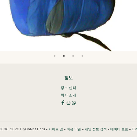
정보
정보 센터
회사 소개
2006-2026 FlyOnNet Peru •
•
•
•
•
사이트 맵
이용 약관
개인 정보 정책
데이터 보호
ES