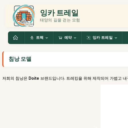
잉카 트레일
태양의 길을 걷는 모험
트렉
예약
잉카 트레일
침낭 모델
저희의 침낭은
Doite
브랜드입니다. 트레킹을 위해 제작되어 가볍고 내