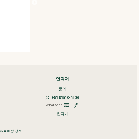
연락처
문의
+51 91518-1506
WhatsApp
+
한국어
NNA 예방 정책