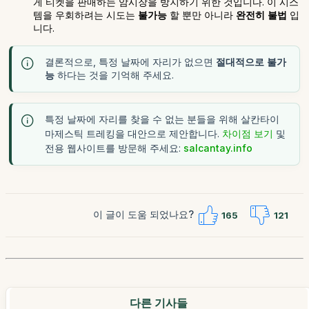
게 티켓을 판매하는 암시장을 방지하기 위한 것입니다. 이 시스
템을 우회하려는 시도는
불가능
할 뿐만 아니라
완전히 불법
입
니다.
결론적으로, 특정 날짜에 자리가 없으면
절대적으로 불가
능
하다는 것을 기억해 주세요.
특정 날짜에 자리를 찾을 수 없는 분들을 위해
살칸타이
트레킹을 대안으로 제안합니다.
차이점 보기
및
마제스틱
전용 웹사이트를 방문해 주세요:
salcantay.info
이 글이 도움 되었나요?
165
121
다른 기사들