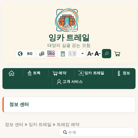
잉카 트레일
태양의 길을 걷는 모험
KO
USD
트렉
예약
잉카 트레일
정보
고객 서비스
정보 센터
정보 센터
»
잉카 트레일
» 트레킹 예약