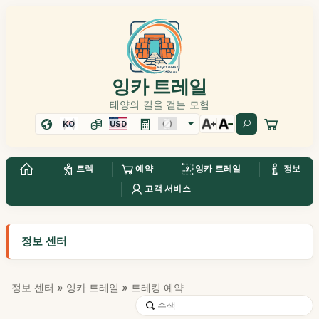
잉카 트레일
태양의 길을 걷는 모험
KO
USD
트렉
예약
잉카 트레일
정보
고객 서비스
정보 센터
정보 센터
»
잉카 트레일
» 트레킹 예약