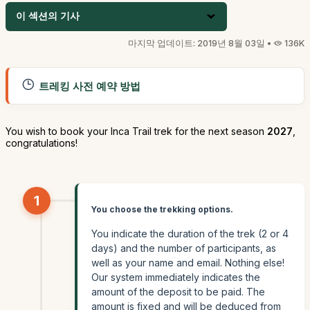
이 섹션의 기사
마지막 업데이트: 2019년 8월 03일 •
136K
트레킹 사전 예약 방법
You wish to book your Inca Trail trek for the next season
2027
,
congratulations!
1
You choose the trekking options.
You indicate the duration of the trek (2 or 4
days) and the number of participants, as
well as your name and email. Nothing else!
Our system immediately indicates the
amount of the deposit to be paid. The
amount is fixed and will be deduced from