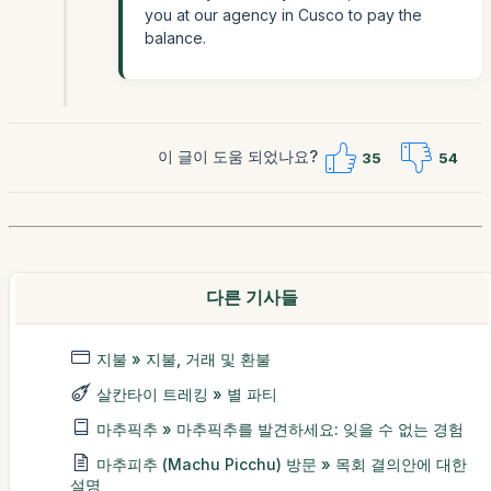
you at our agency in Cusco to pay the
balance.
이 글이 도움 되었나요?
35
54
다른 기사들
지불 » 지불, 거래 및 환불
살칸타이 트레킹 » 별 파티
마추픽추 » 마추픽추를 발견하세요: 잊을 수 없는 경험
마추피추 (Machu Picchu) 방문 » 목회 결의안에 대한
설명