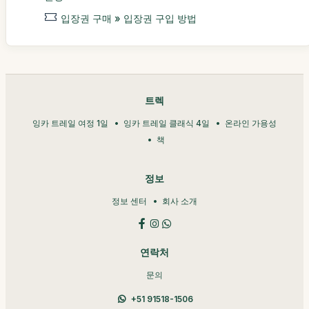
입장권 구매 » 입장권 구입 방법
트렉
잉카 트레일 여정 1일
잉카 트레일 클래식 4일
온라인 가용성
책
정보
정보 센터
회사 소개
연락처
문의
+51 91518-1506