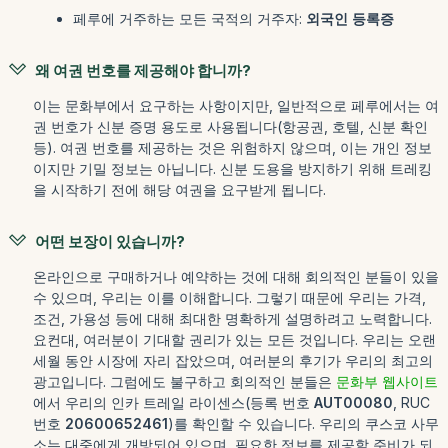
페루에 거주하는 모든 국적의 거주자:
외국인 등록증
왜 여권 번호를 제공해야 합니까?
이는 문화부에서 요구하는 사항이지만, 일반적으로 페루에서는 여
권 번호가 신분 증명 용도로 사용됩니다(항공권, 호텔, 신분 확인
등). 여권 번호를 제공하는 것은 위험하지 않으며, 이는 개인 정보
이지만 기밀 정보는 아닙니다. 신분 도용을 방지하기 위해 트레킹
을 시작하기 전에 해당 여권을 요구받게 됩니다.
어떤 보장이 있습니까?
온라인으로 구매하거나 예약하는 것에 대해 회의적인 분들이 있을
수 있으며, 우리는 이를 이해합니다. 그렇기 때문에 우리는 가격,
조건, 가용성 등에 대해 최대한 명확하게 설명하려고 노력합니다.
요컨대, 여러분이 기대할 권리가 있는 모든 것입니다. 우리는 오랜
세월 동안 시장에 자리 잡았으며, 여러분의 후기가 우리의 최고의
광고입니다. 그럼에도 불구하고 회의적인 분들은
문화부 웹사이트
에서 우리의 인카 트레일 라이센스(등록 번호
AUT00080
, RUC
번호
20600652461
)를 확인할 수 있습니다. 우리의 쿠스코 사무
소는 대중에게 개방되어 있으며, 필요한 정보를 제공할 준비가 되