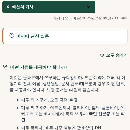
이 섹션의 기사
마지막 업데이트: 2025년 2월 09일 •
160K
예약에 관한 질문
모두 숨기기
어떤 서류를 제공해야 합니까?
이것은 문화부에서 요구하는 규칙입니다. 모든 예약에 대해 각 여
행자의 전체 이름, 생년월일, 문서 번호(대부분의 경우 여권 번호)
를 제공해야 합니다. 해당 문서는 다음과 같습니다:
페루 외 거주자, 모든 국적:
여권
페루 외 거주자, 아르헨티나, 볼리비아, 칠레, 콜롬비아, 에
콰도르 또는 베네수엘라 국적 보유자:
국민 신분증
또는
여
권
페루 국적자, 페루 거주 여부에 관계없이:
DNI