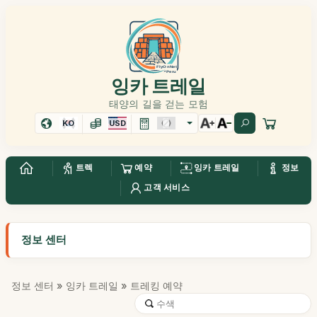
잉카 트레일
태양의 길을 걷는 모험
KO
USD
트렉
예약
잉카 트레일
정보
고객 서비스
정보 센터
정보 센터
»
잉카 트레일
» 트레킹 예약