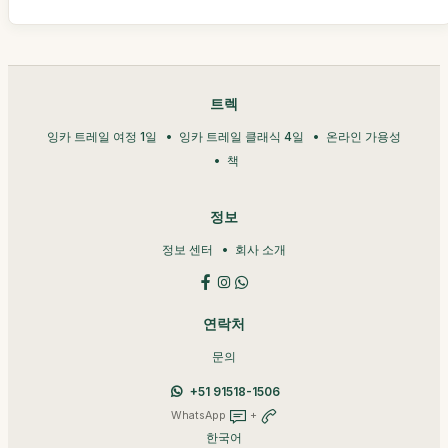
트렉
잉카 트레일 여정 1일
잉카 트레일 클래식 4일
온라인 가용성
책
정보
정보 센터
회사 소개
연락처
문의
+51 91518-1506
WhatsApp
+
한국어