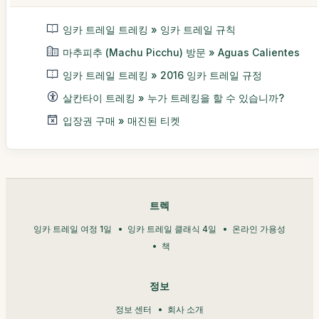
잉카 트레일 트레킹 » 잉카 트레일 규칙
마추피추 (Machu Picchu) 방문 » Aguas Calientes
잉카 트레일 트레킹 » 2016 잉카 트레일 규정
살칸타이 트레킹 » 누가 트레킹을 할 수 있습니까?
입장권 구매 » 매진된 티켓
트렉
잉카 트레일 여정 1일
잉카 트레일 클래식 4일
온라인 가용성
책
정보
정보 센터
회사 소개