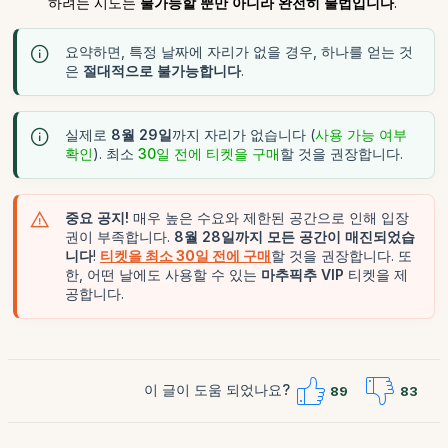
하려는 시도는
불가능할 뿐만 아니라
완전히 불법입니다
.
요약하면, 특정 날짜에 자리가 없을 경우, 하나를 얻는 것
은
절대적으로 불가능합니다
.
실제로
8월 29일
까지 자리가 없습니다 (
사용 가능 여부
확인
). 최소
30일 전에 티켓을 구매
할 것을 권장합니다.
중요 공지!
매우 높은 수요와 제한된 공간으로 인해 입장
권이 부족합니다.
8월 28일까지 모든 공간이 매진되었습
니다
!
티켓을 최소 30일 전에 구매
할 것을 권장합니다. 또
한, 어떤 날에도 사용할 수 있는
마추픽추 VIP
티켓을 제
공합니다.
이 글이 도움 되었나요?
89
83