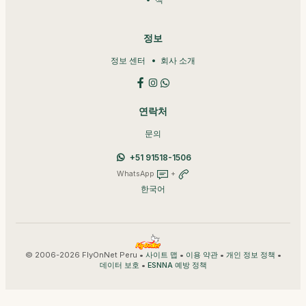
정보
정보 센터
회사 소개
연락처
문의
+51 91518-1506
WhatsApp
+
한국어
© 2006-2026 FlyOnNet Peru •
•
•
•
사이트 맵
이용 약관
개인 정보 정책
•
데이터 보호
ESNNA 예방 정책