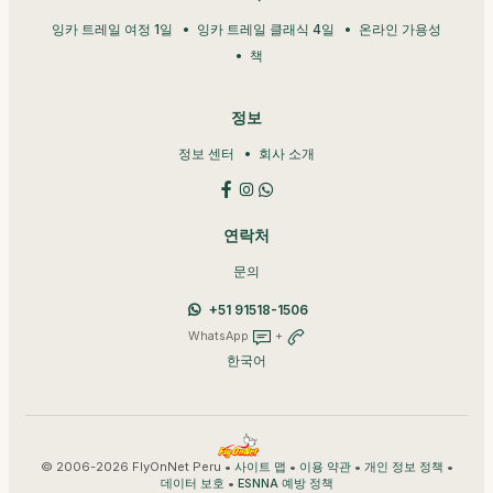
잉카 트레일 여정 1일
잉카 트레일 클래식 4일
온라인 가용성
책
정보
정보 센터
회사 소개
연락처
문의
+51 91518-1506
WhatsApp
+
한국어
© 2006-2026 FlyOnNet Peru •
•
•
•
사이트 맵
이용 약관
개인 정보 정책
•
데이터 보호
ESNNA 예방 정책