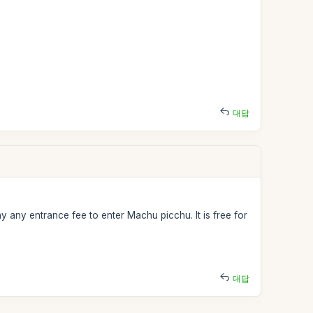
대답
y any entrance fee to enter Machu picchu. It is free for
대답