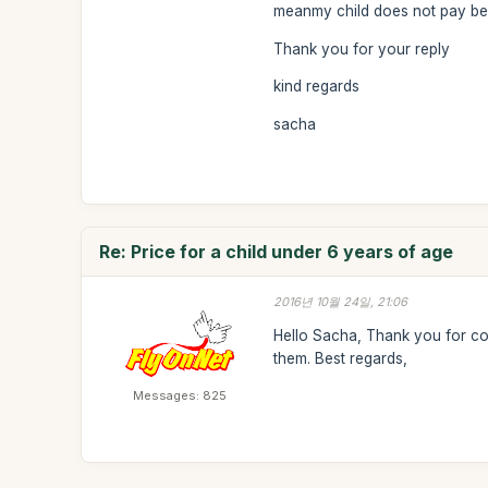
meanmy child does not pay be
Thank you for your reply
kind regards
sacha
Re: Price for a child under 6 years of age
2016년 10월 24일, 21:06
Hello Sacha, Thank you for con
them. Best regards,
Messages: 825