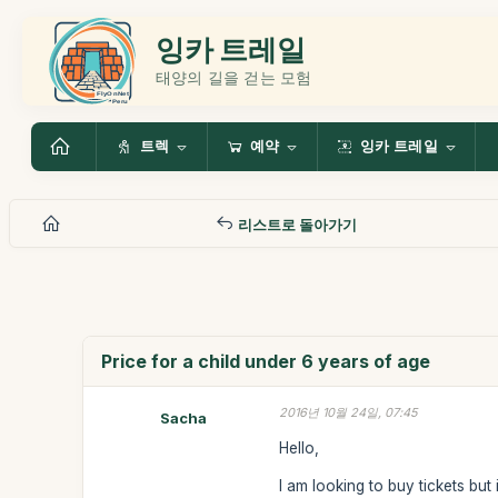
잉카 트레일
태양의 길을 걷는 모험
트렉
예약
잉카 트레일
리스트로 돌아가기
Price for a child under 6 years of age
2016년 10월 24일, 07:45
Sacha
Hello,
I am looking to buy tickets but 