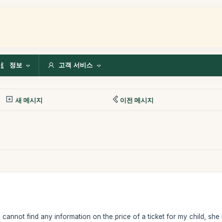
정보
고객 서비스
새 메시지
이전 메시지
i cannot find any information on the price of a ticket for my child, she i