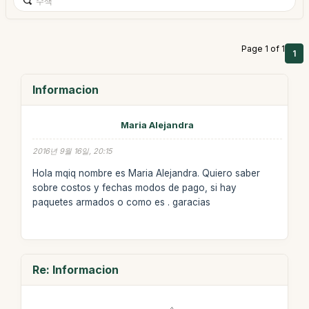
Page 1 of 1
1
Informacion
Maria Alejandra
2016년 9월 16일, 20:15
Hola mqiq nombre es Maria Alejandra. Quiero saber
sobre costos y fechas modos de pago, si hay
paquetes armados o como es . garacias
Re: Informacion