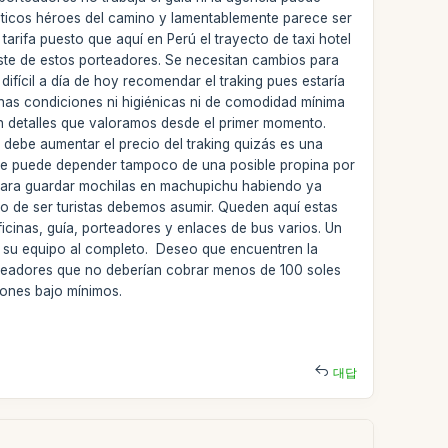
énticos héroes del camino y lamentablemente parece ser
tarifa puesto que aquí en Perú el trayecto de taxi hotel
ste de estos porteadores. Se necesitan cambios para
ícil a día de hoy recomendar el traking pues estaría
nas condiciones ni higiénicas ni de comodidad mínima
on detalles que valoramos desde el primer momento.
 debe aumentar el precio del traking quizás es una
so se puede depender tampoco de una posible propina por
, para guardar mochilas en machupichu habiendo ya
 de ser turistas debemos asumir. Queden aquí estas
icinas, guía, porteadores y enlaces de bus varios. Un
 su equipo al completo. Deseo que encuentren la
rteadores que no deberían cobrar menos de 100 soles
ciones bajo mínimos.
대답