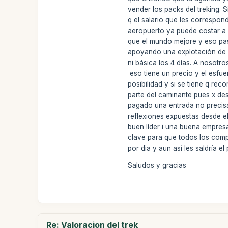
vender los packs del treking.
q el salario que les correspon
aeropuerto ya puede costar a 
que el mundo mejore y eso pas
apoyando una explotación de u
ni básica los 4 días. A nosot
eso tiene un precio y el esfu
posibilidad y si se tiene q r
parte del caminante pues x de
pagado una entrada no precis
reflexiones expuestas desde el
buen líder i una buena empre
clave para que todos los com
por dia y aun así les saldría 
Saludos y gracias
Re: Valoracion del trek