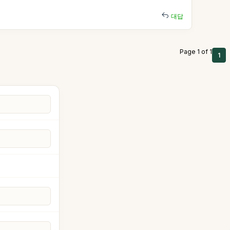
대답
Page 1 of 1
1