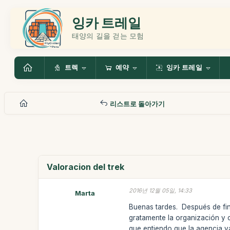
잉카 트레일
태양의 길을 걷는 모험
트렉
예약
잉카 트레일
리스트로 돌아가기
Valoracion del trek
2016년 12월 05일, 14:33
Marta
Buenas tardes. Después de fin
gratamente la organización y 
que entiendo que la agencia ya