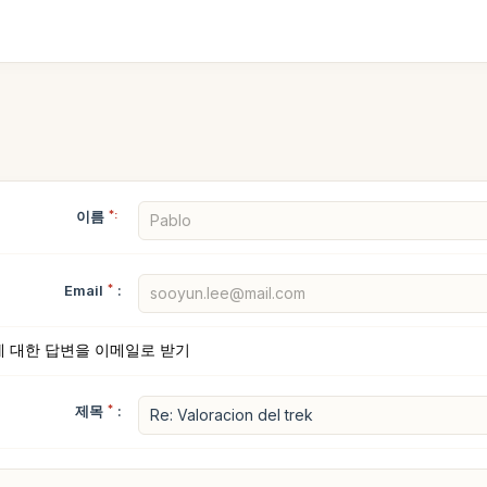
이름
*:
Email
*
:
에 대한 답변을 이메일로 받기
제목
*
: