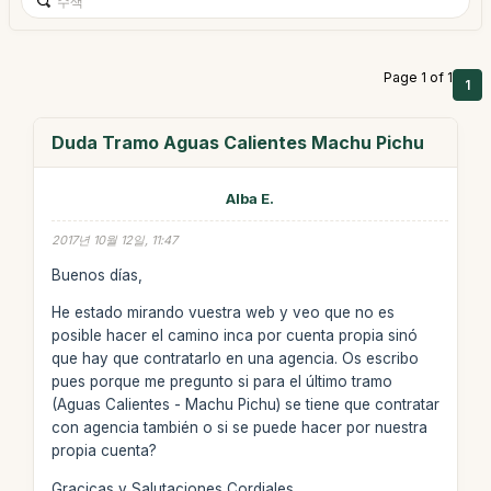
Page 1 of 1
1
Duda Tramo Aguas Calientes Machu Pichu
Alba E.
2017년 10월 12일, 11:47
Buenos días,
He estado mirando vuestra web y veo que no es
posible hacer el camino inca por cuenta propia sinó
que hay que contratarlo en una agencia. Os escribo
pues porque me pregunto si para el último tramo
(Aguas Calientes - Machu Pichu) se tiene que contratar
con agencia también o si se puede hacer por nuestra
propia cuenta?
Gracicas y Salutaciones Cordiales,