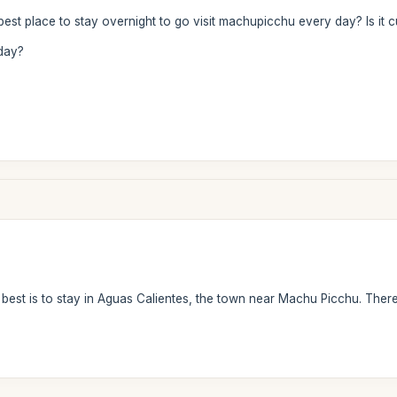
est place to stay overnight to go visit machupicchu every day? Is it 
yday?
best is to stay in Aguas Calientes, the town near Machu Picchu. There