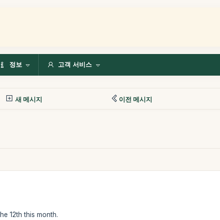
정보
고객 서비스
새 메시지
이전 메시지
he 12th this month.