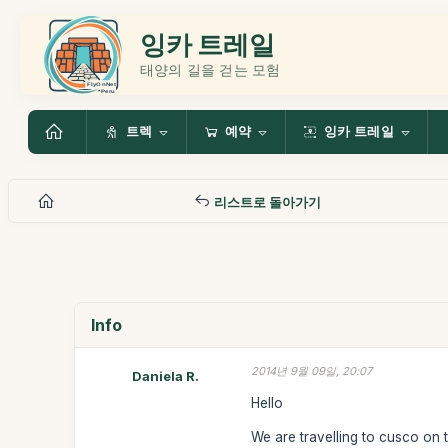
잉카 트레일
태양의 길을 걷는 모험
트렉
예약
잉카 트레일
리스트로 돌아가기
Info
2014년 9월 09일, 20:07
Daniela R.
Hello
We are travelling to cusco on t