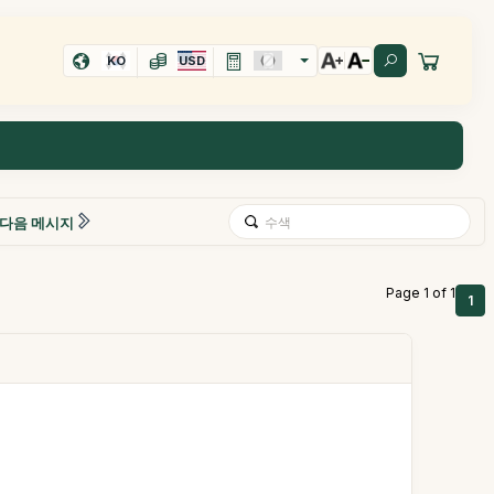
KO
USD
다음 메시지
Page 1 of 1
1