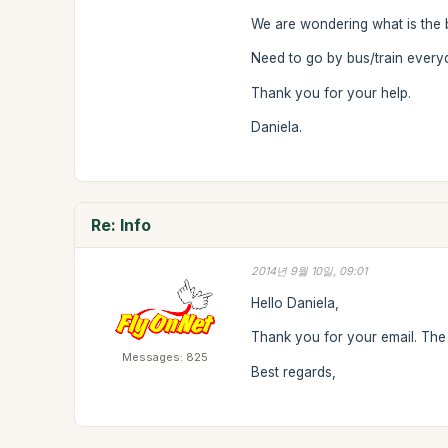
We are wondering what is the b
Need to go by bus/train ever
Thank you for your help.
Daniela.
Re: Info
2014년 9월 10일, 09:01
Hello Daniela,
Thank you for your email. The 
Messages: 825
Best regards,