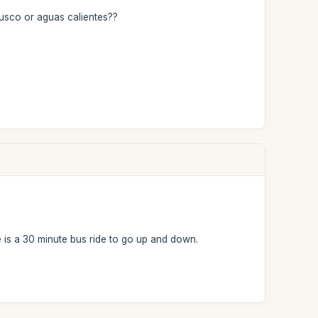
cusco or aguas calientes??
 is a 30 minute bus ride to go up and down.