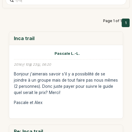
Page 1 of 1
1
Inca trail
Pascale L.-L.
2014년 10월 23일, 06:20
Bonjour j'aimerais savoir s'il y a possibilité de se
joindre à un groupe mais de tout faire pas nous mêmes
(2 personnes). Donc juste payer pour suivre le guide
quel serait le prix? Merci!
Pascale et Alex
Re: Inca trail