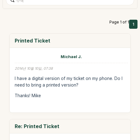
Page 1 of 1
1
Printed Ticket
Michael J.
2014년 10월 10일, 07:38
I have a digital version of my ticket on my phone. Do I
need to bring a printed version?
Thanks! Mike
Re: Printed Ticket