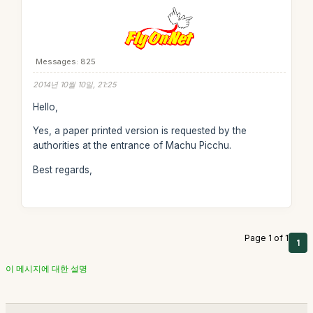
Messages: 825
2014년 10월 10일, 21:25
Hello,
Yes, a paper printed version is requested by the
authorities at the entrance of Machu Picchu.
Best regards,
Page 1 of 1
1
이 메시지에 대한 설명