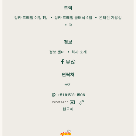
트렉
잉카 트레일 여정 1일
잉카 트레일 클래식 4일
온라인 가용성
책
정보
정보 센터
회사 소개
연락처
문의
+51 91518-1506
WhatsApp
+
한국어