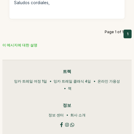
Saludos cordiales,
Page 1 of 1
1
이 메시지에 대한 설명
트렉
잉카 트레일 여정 1일
잉카 트레일 클래식 4일
온라인 가용성
책
정보
정보 센터
회사 소개