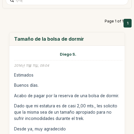
Page 1 of 1
1
Tamaño de la bolsa de dormir
Diego S.
2014년 11월 11일, 09:04
Estimados
Buenos días.
Acabo de pagar por la reserva de una bolsa de dormir.
Dado que mi estatura es de casi 2,00 mts., les solicito
que la misma sea de un tamaño apropiado para no
sufrir incomodidades durante el trek.
Desde ya, muy agradecido