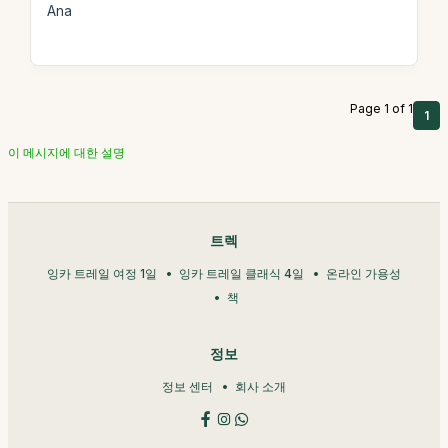
Ana
Page 1 of 1
1
이 메시지에 대한 설명
트렉
잉카 트레일 여정 1일
잉카 트레일 클래식 4일
온라인 가용성
책
정보
정보 센터
회사 소개