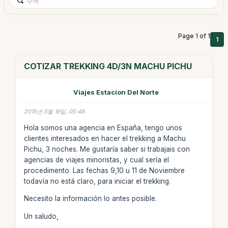
Page 1 of 1
1
COTIZAR TREKKING 4D/3N MACHU PICHU
Viajes Estacion Del Norte
2015년 5월 19일, 05:48
Hola somos una agencia en España, tengo unos
clientes interesados en hacer el trekking a Machu
Pichu, 3 noches. Me gustaría saber si trabajais con
agencias de viajes minoristas, y cual sería el
procedimento. Las fechas 9,10 u 11 de Noviembre
todavía no está claro, para iniciar el trekking.
Necesito la información lo antes posible.
Un saludo,