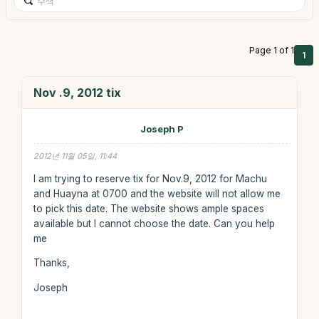
Page 1 of 1
1
Nov .9, 2012 tix
Joseph P
2012년 11월 05일, 11:44
I am trying to reserve tix for Nov.9, 2012 for Machu
and Huayna at 0700 and the website will not allow me
to pick this date. The website shows ample spaces
available but I cannot choose the date. Can you help
me
Thanks,
Joseph