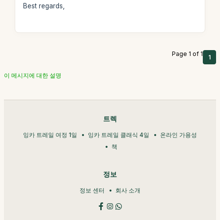
Best regards,
Page 1 of 1
1
이 메시지에 대한 설명
트렉
잉카 트레일 여정 1일
잉카 트레일 클래식 4일
온라인 가용성
책
정보
정보 센터
회사 소개