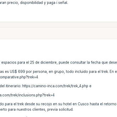
an precio, disponibilidad y paga i señal.
y espacios para el 25 de diciembre, puede consultar la fecha que des
días es US$ 699 por persona, en grupo, todo incluido para el trek. En 
comparative.php?trek=4
 del itinerario: https://camino-inca.com/trek/trek_4.php e
ca.com/trek/inclusions.php?trek=4
do para el trek desde su recojo en su hotel en Cusco hasta el retorn
erto para nuestros clientes, previa solicitud.