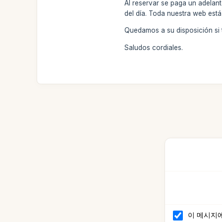
Al reservar se paga un adelan
del día. Toda nuestra web está 
Quedamos a su disposición si t
Saludos cordiales.
이 메시지