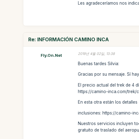
Les agradeceríamos nos indicar
Re: INFORMACIÓN CAMINO INCA
2019년 4월 02일, 13:38
Fly.On.Net
Buenas tardes Silvia:
Gracias por su mensaje. Sí ha
El precio actual del trek de 4 
https://camino-inca.com/trek/
En esta otra están los detalles
inclusiones: https://camino-in
Nuestros servicios incluyen to
gratuito de traslado del aeropu