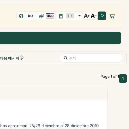
KO
USD
다음 메시지
Page 1 of 1
1
chas aproximad. 25/26 diciembre al 28 diciembre 2019.