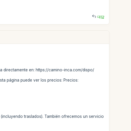
대답
ea directamente en: https://camino-inca.com/dispo/
esta página puede ver los precios: Precios:
o (incluyendo traslados). También ofrecemos un servicio