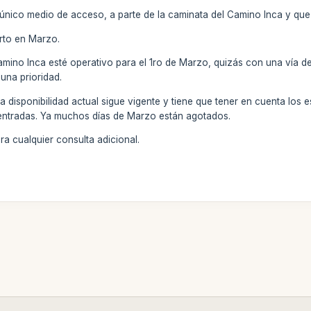
 el único medio de acceso, a parte de la caminata del Camino Inca y que
erto en Marzo.
 Camino Inca esté operativo para el 1ro de Marzo, quizás con una vía d
 una prioridad.
 disponibilidad actual sigue vigente y tiene que tener en cuenta los 
 entradas. Ya muchos días de Marzo están agotados.
a cualquier consulta adicional.