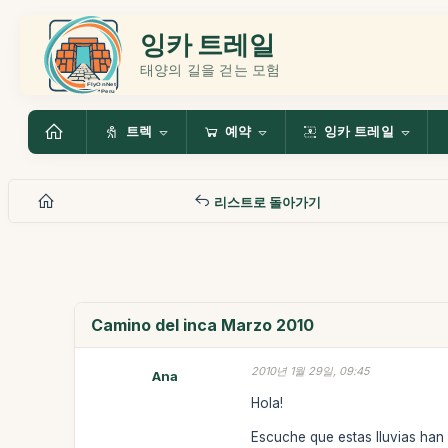
잉카 트레일
태양의 길을 걷는 모험
트렉
예약
잉카 트레일
리스트로 돌아가기
Camino del inca Marzo 2010
2010년 1월 29일, 09:45
Ana
Hola!
Escuche que estas lluvias han