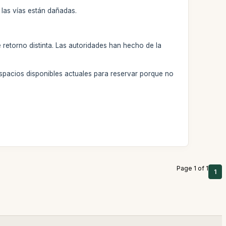
 las vías están dañadas.
e retorno distinta. Las autoridades han hecho de la
espacios disponibles actuales para reservar porque no
Page 1 of 1
1