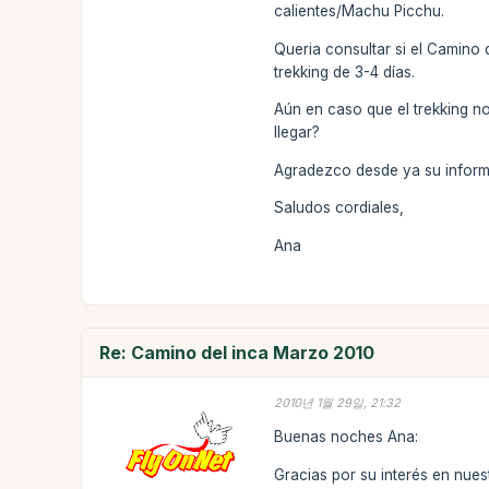
calientes/Machu Picchu.
Queria consultar si el Camino
trekking de 3-4 días.
Aún en caso que el trekking no
llegar?
Agradezco desde ya su inform
Saludos cordiales,
Ana
Re: Camino del inca Marzo 2010
2010년 1월 29일, 21:32
Buenas noches Ana:
Gracias por su interés en nues