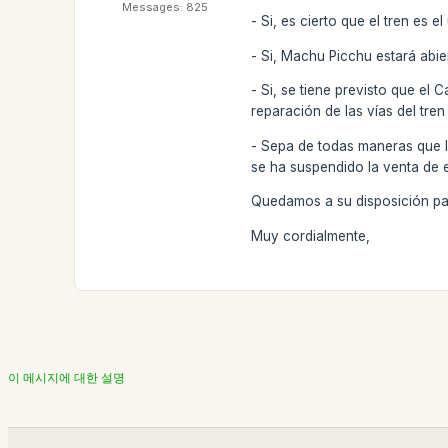
Messages: 825
- Si, es cierto que el tren es
- Si, Machu Picchu estará abi
- Si, se tiene previsto que el
reparación de las vías del tren
- Sepa de todas maneras que la
se ha suspendido la venta de
Quedamos a su disposición par
Muy cordialmente,
이 메시지에 대한 설명