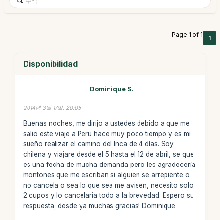
Page 1 of 1
1
Disponibilidad
Dominique S.
2014년 3월 17일, 20:05
Buenas noches, me dirijo a ustedes debido a que me
salio este viaje a Peru hace muy poco tiempo y es mi
sueño realizar el camino del Inca de 4 días. Soy
chilena y viajare desde el 5 hasta el 12 de abril, se que
es una fecha de mucha demanda pero les agradecería
montones que me escriban si alguien se arrepiente o
no cancela o sea lo que sea me avisen, necesito solo
2 cupos y lo cancelaria todo a la brevedad. Espero su
respuesta, desde ya muchas gracias! Dominique