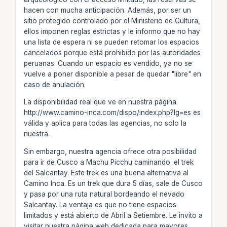
hacen con mucha anticipación. Además, por ser un
sitio protegido controlado por el Ministerio de Cultura,
ellos imponen reglas estrictas y le informo que no hay
una lista de espera ni se pueden retomar los espacios
cancelados porque está prohibido por las autoridades
peruanas. Cuando un espacio es vendido, ya no se
vuelve a poner disponible a pesar de quedar "libre" en
caso de anulación.
La disponibilidad real que ve en nuestra página
http://www.camino-inca.com/dispo/index.php?lg=es es
válida y aplica para todas las agencias, no solo la
nuestra.
Sin embargo, nuestra agencia ofrece otra posibilidad
para ir de Cusco a Machu Picchu caminando: el trek
del Salcantay. Este trek es una buena alternativa al
Camino Inca. Es un trek que dura 5 días, sale de Cusco
y pasa por una ruta natural bordeando el nevado
Salcantay. La ventaja es que no tiene espacios
limitados y está abierto de Abril a Setiembre. Le invito a
visitar nuestra página web dedicada para mayores