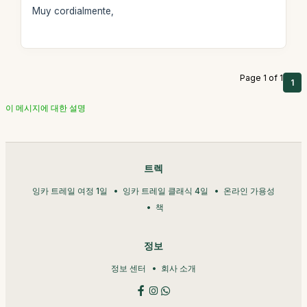
Muy cordialmente,
Page 1 of 1
1
이 메시지에 대한 설명
트렉
잉카 트레일 여정 1일
잉카 트레일 클래식 4일
온라인 가용성
책
정보
정보 센터
회사 소개