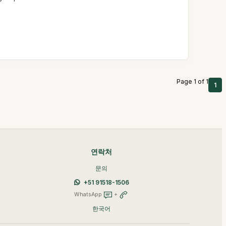
Page 1 of 1
1
연락처
문의
+51 91518-1506
WhatsApp
+
한국어