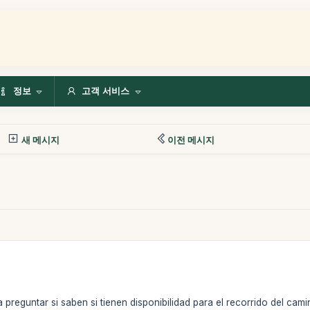
정보
고객 서비스
새 메시지
이전 메시지
preguntar si saben si tienen disponibilidad para el recorrido del camin