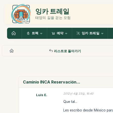
잉카 트레일
태양의 길을 걷는 모험
트렉
예약
잉카 트레일
리스트로 돌아가기
Caminio INCA Reservación...
2012년 4월 23일, 16:40
Luis E.
Que tal...
Les escribo desde México para 