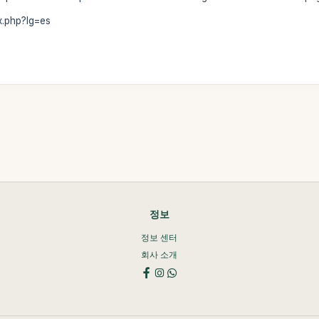
x.php?lg=es
정보
정보 센터
회사 소개