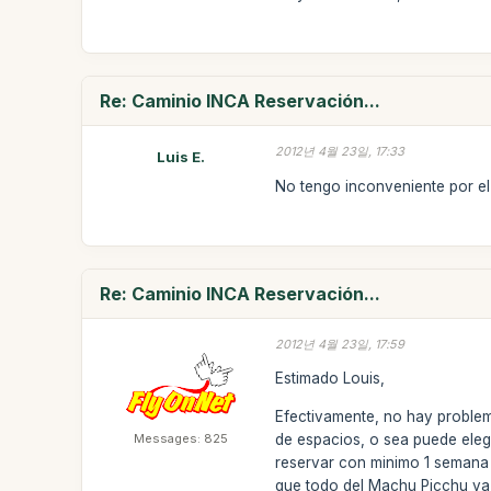
Re: Caminio INCA Reservación...
2012년 4월 23일, 17:33
Luis E.
No tengo inconveniente por el el
Re: Caminio INCA Reservación...
2012년 4월 23일, 17:59
Estimado Louis,
Efectivamente, no hay problema
Messages: 825
de espacios, o sea puede elegi
reservar con minimo 1 semana d
que todo del Machu Picchu ya q