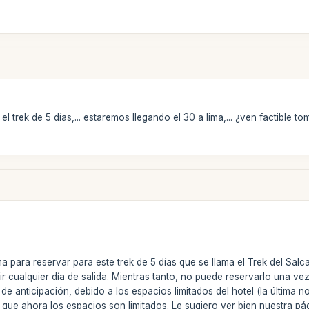
 trek de 5 días,... estaremos llegando el 30 a lima,... ¿ven factible tom
 para reservar para este trek de 5 días que se llama el Trek del Salca
r cualquier día de salida. Mientras tanto, no puede reservarlo una v
e anticipación, debido a los espacios limitados del hotel (la última n
ue ahora los espacios son limitados. Le sugiero ver bien nuestra pági