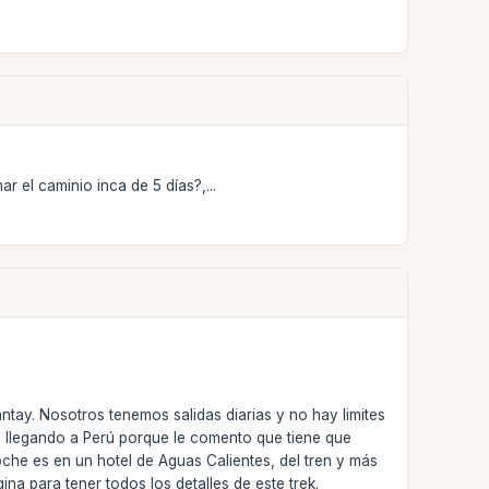
ar el caminio inca de 5 días?,...
ntay. Nosotros tenemos salidas diarias y no hay limites
ez llegando a Perú porque le comento que tiene que
oche es en un hotel de Aguas Calientes, del tren y más
na para tener todos los detalles de este trek.