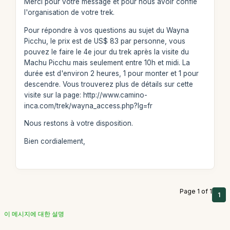
Merci pour votre message et pour nous avoir confié
l'organisation de votre trek.
Pour répondre à vos questions au sujet du Wayna
Picchu, le prix est de US$ 83 par personne, vous
pouvez le faire le 4e jour du trek après la visite du
Machu Picchu mais seulement entre 10h et midi. La
durée est d'environ 2 heures, 1 pour monter et 1 pour
descendre. Vous trouverez plus de détails sur cette
visite sur la page: http://www.camino-
inca.com/trek/wayna_access.php?lg=fr
Nous restons à votre disposition.
Bien cordialement,
Page 1 of 1
1
이 메시지에 대한 설명