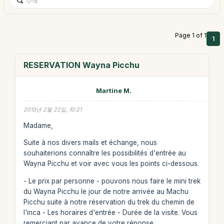
Page 1 of 1
1
RESERVATION Wayna Picchu
Martine M.
2013년 2월 22일, 10:21
Madame,
Suite à nos divers mails et échange, nous
souhaiterions connaître les possibilités d'entrée au
Wayna Picchu et voir avec vous les points ci-dessous.
- Le prix par personne - pouvons nous faire le mini trek
du Wayna Picchu le jour de notre arrivée au Machu
Picchu suite à notre réservation du trek du chemin de
l'inca - Les horaires d'entrée - Durée de la visite. Vous
remerciant par avance de votre réponse