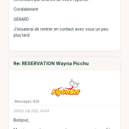
Cordialement
GERARD
J'essaierai de rentrer en contact avec vous un peu
plus tard.
Re: RESERVATION Wayna Picchu
Messages: 825
2013년 2월 25일, 00:54
Bonjour,