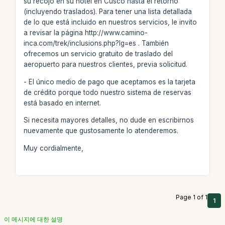
su recojo en su hotel en Cusco hasta el retorno
(incluyendo traslados). Para tener una lista detallada
de lo que está incluido en nuestros servicios, le invito
a revisar la página http://www.camino-
inca.com/trek/inclusions.php?lg=es . También
ofrecemos un servicio gratuito de traslado del
aeropuerto para nuestros clientes, previa solicitud.
- El único medio de pago que aceptamos es la tarjeta
de crédito porque todo nuestro sistema de reservas
está basado en internet.
Si necesita mayores detalles, no dude en escribirnos
nuevamente que gustosamente lo atenderemos.
Muy cordialmente,
Page 1 of 1
1
이 메시지에 대한 설명