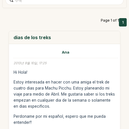
Page 1 of 1
1
dias de los treks
Ana
2013년 9월 10일, 17:25
Hi Hola!
Estoy interesada en hacer con uma amiga el trek de
cuatro dias para Machu Picchu. Estoy planeando mi
viaje para medio de Abril. Me gustaria saber si los treks
empezan en cualquier dia de la semana o solamente
en dias especificos.
Perdoname por mi español, espero que me pueda
entender!!