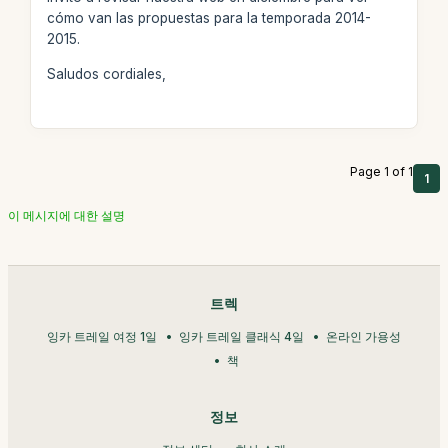
cómo van las propuestas para la temporada 2014-
2015.
Saludos cordiales,
Page 1 of 1
1
이 메시지에 대한 설명
트렉
잉카 트레일 여정 1일
잉카 트레일 클래식 4일
온라인 가용성
책
정보