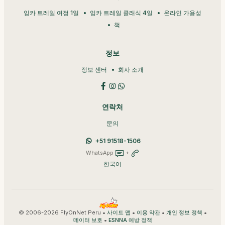
잉카 트레일 여정 1일
잉카 트레일 클래식 4일
온라인 가용성
책
정보
정보 센터
회사 소개
연락처
문의
+51 91518-1506
WhatsApp
+
한국어
© 2006-2026 FlyOnNet Peru •
•
•
•
사이트 맵
이용 약관
개인 정보 정책
•
데이터 보호
ESNNA 예방 정책