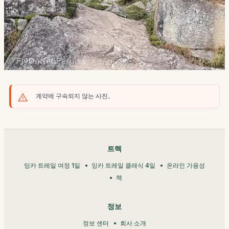
계약에 구속되지 않는 사진。
트렉
잉카 트레일 여정 1일
잉카 트레일 클래식 4일
온라인 가용성
책
정보
정보 센터
회사 소개