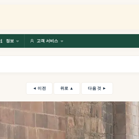
정보
고객 서비스
◄ 이전
위로 ▲
다음 것 ►