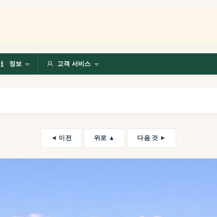
정보
고객 서비스
◄ 이전
위로 ▲
다음 것 ►