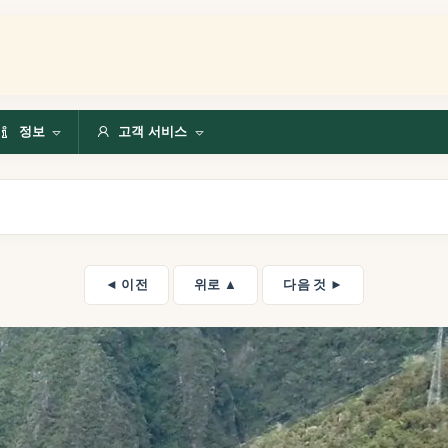
정보
고객 서비스
◄ 이전
위로 ▲
다음 것 ►