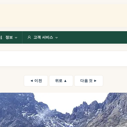
정보
고객 서비스
◄ 이전
위로 ▲
다음 것 ►