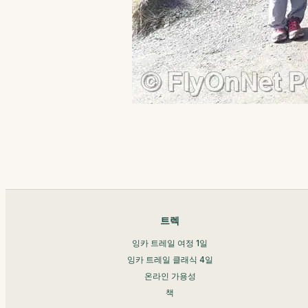
트렉
잉카 트레일 여정 1일
잉카 트레일 클래식 4일
온라인 가용성
책