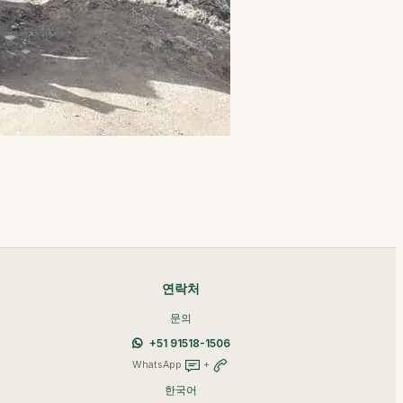
연락처
문의
+51 91518-1506
WhatsApp
+
한국어