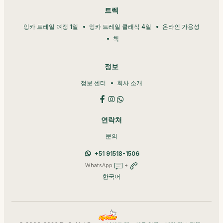
트렉
잉카 트레일 여정 1일
잉카 트레일 클래식 4일
온라인 가용성
책
정보
정보 센터
회사 소개
연락처
문의
+51 91518-1506
WhatsApp
+
한국어