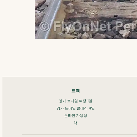
트렉
잉카 트레일 여정 1일
잉카 트레일 클래식 4일
온라인 가용성
책