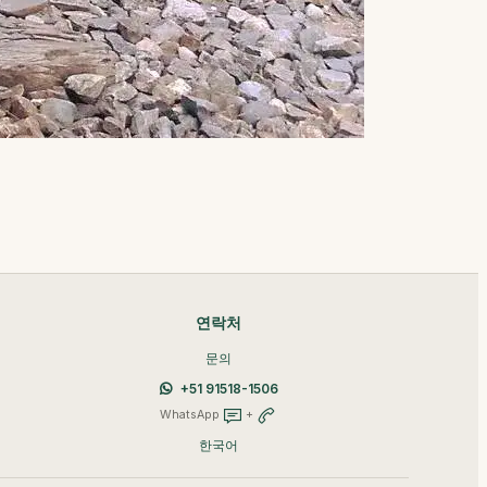
연락처
문의
+51 91518-1506
WhatsApp
+
한국어