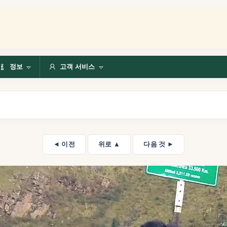
정보
고객 서비스
◄ 이전
위로 ▲
다음 것 ►