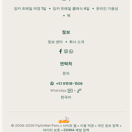
잉카 트레일 여정 1일
잉카 트레일 클래식 4일
온라인 가용성
책
정보
정보 센터
회사 소개
연락처
문의
+51 91518-1506
WhatsApp
+
한국어
© 2006-2026 FlyOnNet Peru •
•
•
•
사이트 맵
이용 약관
개인 정보 정책
•
데이터 보호
ESNNA 예방 정책