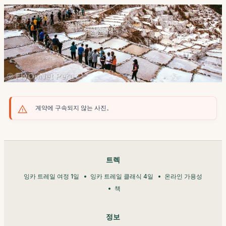
계약에 구속되지 않는 사진。
트렉
잉카 트레일 여정 1일
잉카 트레일 클래식 4일
온라인 가용성
책
정보